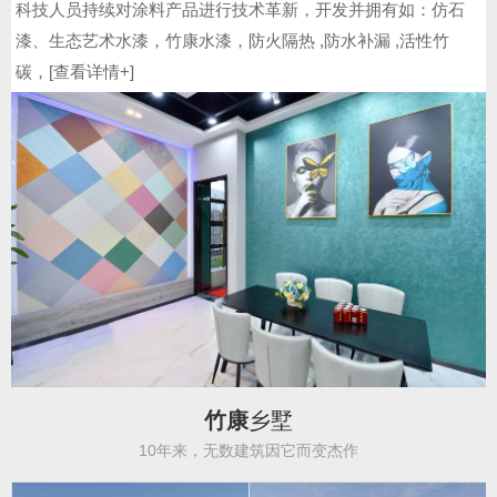
科技人员持续对涂料产品进行技术革新，开发并拥有如：仿石
漆、生态艺术水漆，竹康水漆，防火隔热 ,防水补漏 ,活性竹
碳，[
查看详情+
]
竹康
乡墅
10年来，无数建筑因它而变杰作