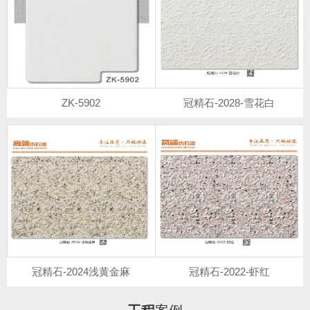
ZK-5902
冠精石-2028-雪花白
冠精石-2024浅黄金麻
冠精石-2022-虾红