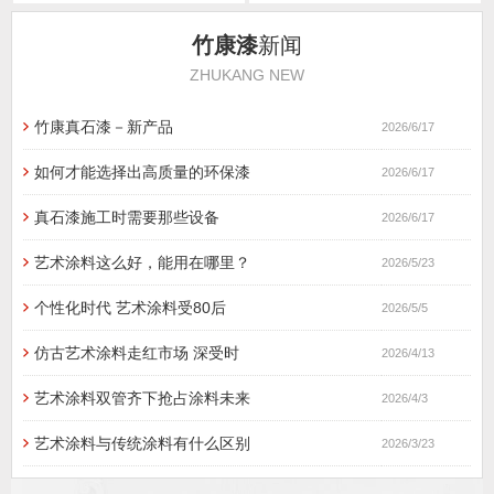
竹康漆
新闻
ZHUKANG NEW
竹康真石漆－新产品
2026/6/17
如何才能选择出高质量的环保漆
2026/6/17
真石漆施工时需要那些设备
2026/6/17
艺术涂料这么好，能用在哪里？
2026/5/23
个性化时代 艺术涂料受80后
2026/5/5
仿古艺术涂料走红市场 深受时
2026/4/13
艺术涂料双管齐下抢占涂料未来
2026/4/3
艺术涂料与传统涂料有什么区别
2026/3/23