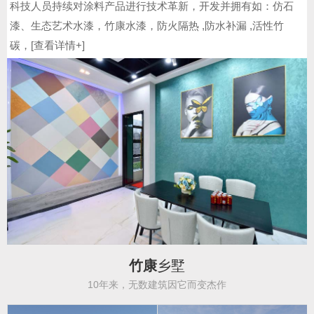
科技人员持续对涂料产品进行技术革新，开发并拥有如：仿石
漆、生态艺术水漆，竹康水漆，防火隔热 ,防水补漏 ,活性竹
碳，[
查看详情+
]
竹康
乡墅
10年来，无数建筑因它而变杰作