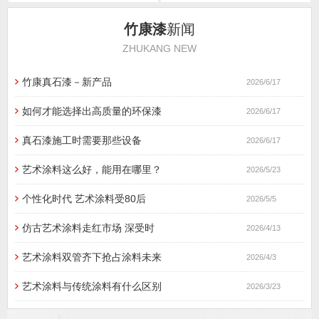
竹康漆
新闻
ZHUKANG NEW
竹康真石漆－新产品
2026/6/17
如何才能选择出高质量的环保漆
2026/6/17
真石漆施工时需要那些设备
2026/6/17
艺术涂料这么好，能用在哪里？
2026/5/23
个性化时代 艺术涂料受80后
2026/5/5
仿古艺术涂料走红市场 深受时
2026/4/13
艺术涂料双管齐下抢占涂料未来
2026/4/3
艺术涂料与传统涂料有什么区别
2026/3/23