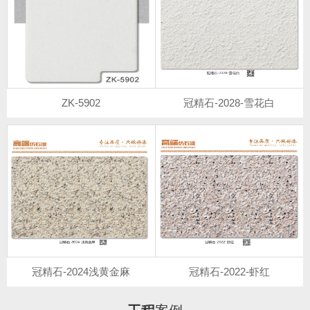
ZK-5902
冠精石-2028-雪花白
冠精石-2024浅黄金麻
冠精石-2022-虾红