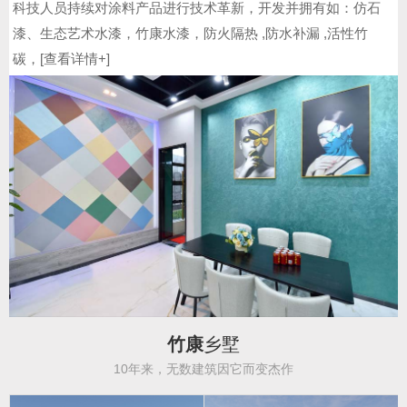
科技人员持续对涂料产品进行技术革新，开发并拥有如：仿石
漆、生态艺术水漆，竹康水漆，防火隔热 ,防水补漏 ,活性竹
碳，[
查看详情+
]
竹康
乡墅
10年来，无数建筑因它而变杰作