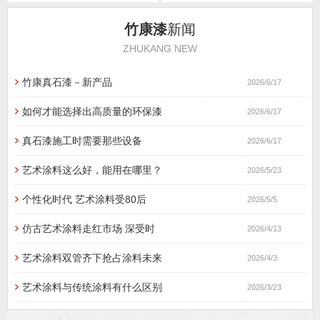
竹康漆
新闻
ZHUKANG NEW
竹康真石漆－新产品
2026/6/17
如何才能选择出高质量的环保漆
2026/6/17
真石漆施工时需要那些设备
2026/6/17
艺术涂料这么好，能用在哪里？
2026/5/23
个性化时代 艺术涂料受80后
2026/5/5
仿古艺术涂料走红市场 深受时
2026/4/13
艺术涂料双管齐下抢占涂料未来
2026/4/3
艺术涂料与传统涂料有什么区别
2026/3/23