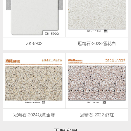
ZK-5902
冠精石-2028-雪花白
冠精石-2024浅黄金麻
冠精石-2022-虾红