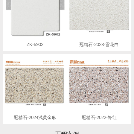
ZK-5902
冠精石-2028-雪花白
冠精石-2024浅黄金麻
冠精石-2022-虾红