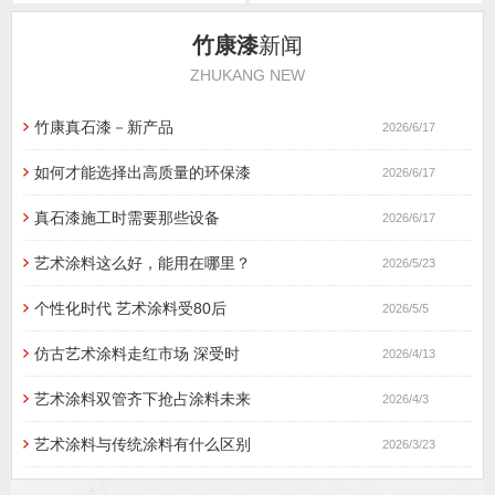
竹康漆
新闻
ZHUKANG NEW
竹康真石漆－新产品
2026/6/17
如何才能选择出高质量的环保漆
2026/6/17
真石漆施工时需要那些设备
2026/6/17
艺术涂料这么好，能用在哪里？
2026/5/23
个性化时代 艺术涂料受80后
2026/5/5
仿古艺术涂料走红市场 深受时
2026/4/13
艺术涂料双管齐下抢占涂料未来
2026/4/3
艺术涂料与传统涂料有什么区别
2026/3/23