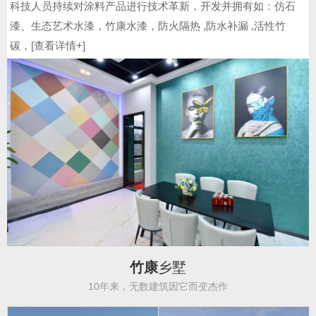
科技人员持续对涂料产品进行技术革新，开发并拥有如：仿石
漆、生态艺术水漆，竹康水漆，防火隔热 ,防水补漏 ,活性竹
碳，[
查看详情+
]
竹康
乡墅
10年来，无数建筑因它而变杰作