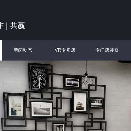
作 | 共赢
新闻动态
VR专卖店
专门店装修