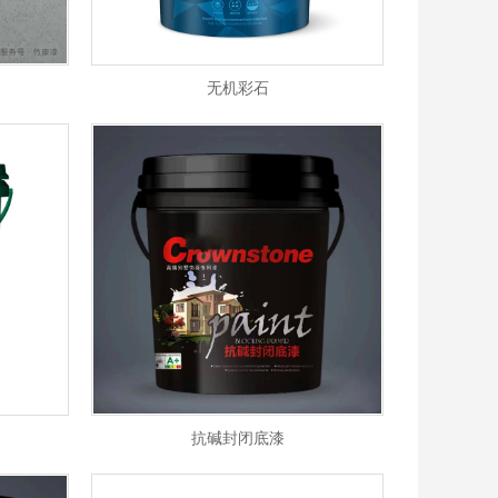
无机彩石
抗碱封闭底漆