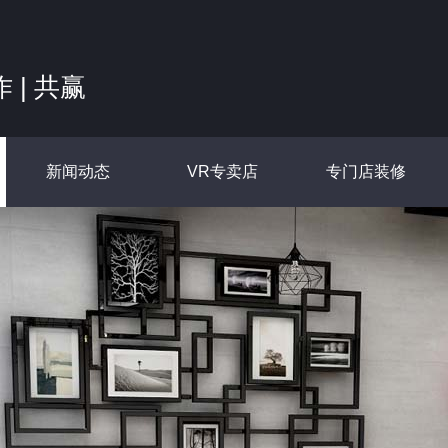
作 | 共赢
新闻动态
VR专卖店
专门店装修