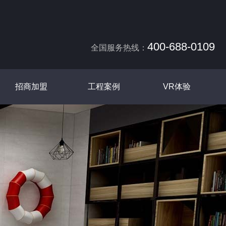
400-688-0109
全国服务热线：
招商加盟
工程案例
VR体验