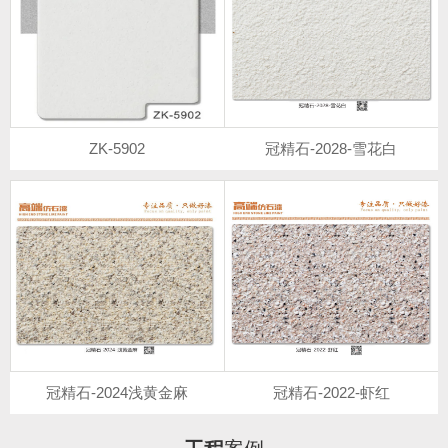
ZK-5902
冠精石-2028-雪花白
冠精石-2024浅黄金麻
冠精石-2022-虾红