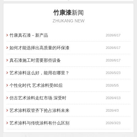
竹康漆
新闻
ZHUKANG NEW
竹康真石漆－新产品
2026/6/17
如何才能选择出高质量的环保漆
2026/6/17
真石漆施工时需要那些设备
2026/6/17
艺术涂料这么好，能用在哪里？
2026/5/23
个性化时代 艺术涂料受80后
2026/5/5
仿古艺术涂料走红市场 深受时
2026/4/13
艺术涂料双管齐下抢占涂料未来
2026/4/3
艺术涂料与传统涂料有什么区别
2026/3/23