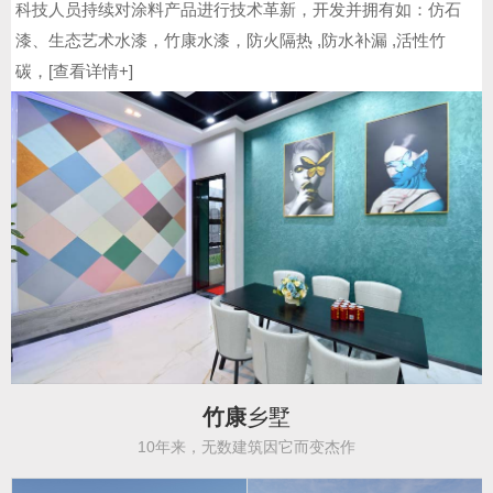
科技人员持续对涂料产品进行技术革新，开发并拥有如：仿石
漆、生态艺术水漆，竹康水漆，防火隔热 ,防水补漏 ,活性竹
碳，[
查看详情+
]
竹康
乡墅
10年来，无数建筑因它而变杰作